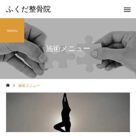
ふくだ整骨院
menu
施術メニュー
姿勢・骨盤矯正
マタニティ
施術メニュー