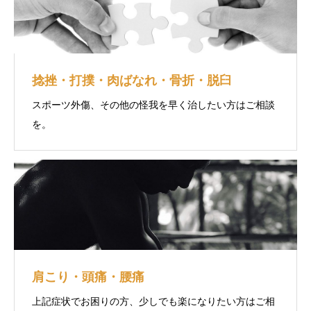
捻挫・打撲・肉ばなれ・骨折・脱臼
スポーツ外傷、その他の怪我を早く治したい方はご相談
を。
肩こり・頭痛・腰痛
上記症状でお困りの方、少しでも楽になりたい方はご相