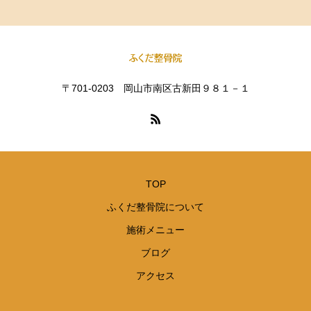
〒701-0203 岡山市南区古新田９８１－１
TOP
ふくだ整骨院について
施術メニュー
ブログ
アクセス