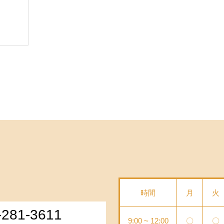
時間
月
火
-281-3611
9:00 ~ 12:00
〇
〇