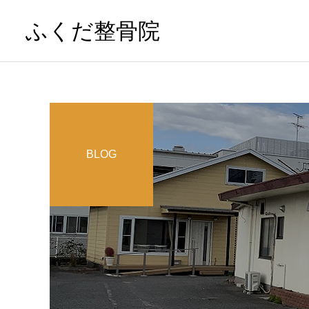
ふくだ整骨院
BLOG
姿勢・骨盤矯正