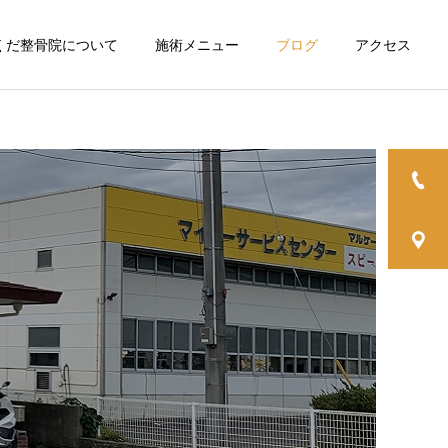
くだ整骨院について
施術メニュー
ブログ
アクセス
詳細を見る
ばな
肩こり・頭痛・腰痛
臼