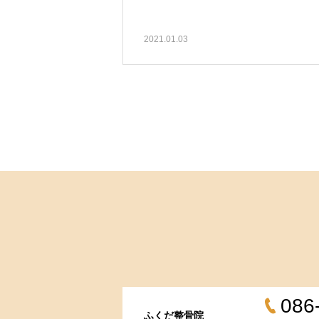
2021.01.03
086
ふくだ整骨院